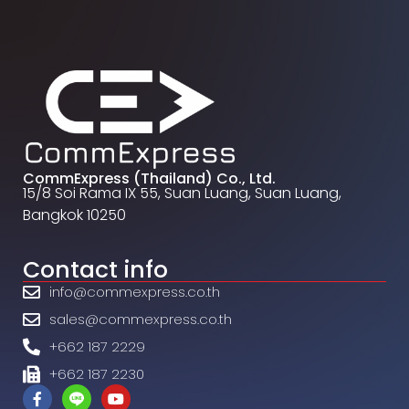
CommExpress (Thailand) Co., Ltd.
15/8 Soi Rama IX 55, Suan Luang, Suan Luang,
Bangkok 10250
Contact info
info@commexpress.co.th
sales@commexpress.co.th
+662 187 2229
+662 187 2230