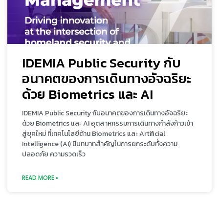
IDEMIA Public Security กับ
อนาคตของการเดินทางอัจฉริยะ
ด้วย Biometrics และ AI
IDEMIA Public Security กับอนาคตของการเดินทางอัจฉริยะ
ด้วย Biometrics และ AI อุตสาหกรรมการเดินทางกำลังก้าวเข้า
สู่ยุคใหม่ ที่เทคโนโลยีด้าน Biometrics และ Artificial
Intelligence (AI) มีบทบาทสำคัญในการยกระดับทั้งความ
ปลอดภัย ความรวดเร็ว
READ MORE »