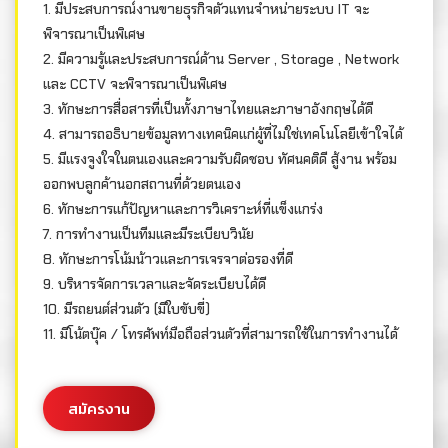
1. มีประสบการณ์งานขายธุรกิจตัวแทนจำหน่ายระบบ IT จะ
พิจารณาเป็นพิเศษ
2. มีความรู้และประสบการณ์ด้าน Server , Storage , Network
และ CCTV จะพิจารณาเป็นพิเศษ
3. ทักษะการสื่อสารที่เป็นทั้งภาษาไทยและภาษาอังกฤษได้ดี
4. สามารถอธิบายข้อมูลทางเทคนิคแก่ผู้ที่ไม่ใช่เทคโนโลยีเข้าใจได้
5. มีแรงจูงใจในตนเองและความรับผิดชอบ ทัศนคติดี สู้งาน พร้อม
ออกพบลูกค้านอกสถานที่ด้วยตนเอง
6. ทักษะการแก้ปัญหาและการวิเคราะห์ที่แข็งแกร่ง
7. การทำงานเป็นทีมและมีระเบียบวินัย
8. ทักษะการโน้มน้าวและการเจรจาต่อรองที่ดี
9. บริหารจัดการเวลาและจัดระเบียบได้ดี
10. มีรถยนต์ส่วนตัว (มีใบขับขี่)
11. มีโน้ตบุ๊ค / โทรศัพท์มือถือส่วนตัวที่สามารถใช้ในการทำงานได้
สมัครงาน