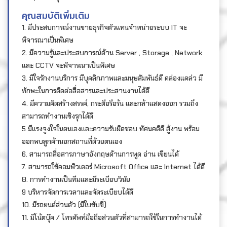
คุณสมบัติเพิ่มเติม
1. มีประสบการณ์งานขายธุรกิจตัวแทนจำหน่ายระบบ IT จะ
พิจารณาเป็นพิเศษ
2. มีความรู้และประสบการณ์ด้าน Server , Storage , Network
และ CCTV จะพิจารณาเป็นพิเศษ
3. มีใจรักงานบริการ มีบุคลิกภาพและมนุษสัมพันธ์ดี คล่องแคล่ว มี
ทักษะในการติดต่อสื่อสารและประสานงานได้ดี
4. มีความคิดสร้างสรรค์, กระตือรือร้น และกล้าแสดงออก รวมถึง
สามารถทำงานเชิงรุกได้ดี
5 มีแรงจูงใจในตนเองและความรับผิดชอบ ทัศนคติดี สู้งาน พร้อม
ออกพบลูกค้านอกสถานที่ด้วยตนเอง
6. สามารถสื่อสารภาษาอังกฤษด้านการพูด อ่าน เขียนได้
7. สามารถใช้คอมพิวเตอร์ Microsoft Office และ Internet ได้ดี
8. การทำงานเป็นทีมและมีระเบียบวินัย
9 บริหารจัดการเวลาและจัดระเบียบได้ดี
10. มีรถยนต์ส่วนตัว (มีใบขับขี่)
11. มีโน้ตบุ๊ค / โทรศัพท์มือถือส่วนตัวที่สามารถใช้ในการทำงานได้