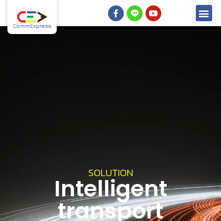
SOLUTION
Intelligent
transport