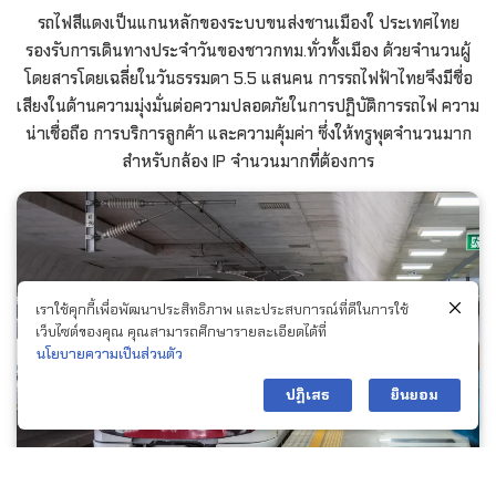
รถไฟสีแดงเป็นแกนหลักของระบบขนส่งชานเมืองใ ประเทศไทย
รองรับการเดินทางประจำวันของชาวกทม.ทั่วทั้งเมือง ด้วยจำนวนผู้
โดยสารโดยเฉลี่ยในวันธรรมดา 5.5 แสนคน การรถไฟฟ้าไทยจึงมีชื่อ
เสียงในด้านความมุ่งมั่นต่อความปลอดภัยในการปฏิบัติการรถไฟ ความ
น่าเชื่อถือ การบริการลูกค้า และความคุ้มค่า ซึ่งให้ทรูพุตจำนวนมาก
สำหรับกล้อง IP จำนวนมากที่ต้องการ
เราใช้คุกกี้เพื่อพัฒนาประสิทธิภาพ และประสบการณ์ที่ดีในการใช้
เว็บไซต์ของคุณ คุณสามารถศึกษารายละเอียดได้ที่
นโยบายความเป็นส่วนตัว
Contact us
ปฏิเสธ
ยินยอม
Open c