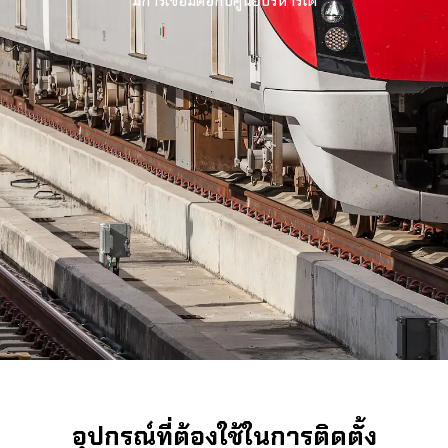
มีการเชื่อมต่อกับศูนย์บริหารได้
อุปกรณ์ที่ต้องใช้ในการติดตั้ง