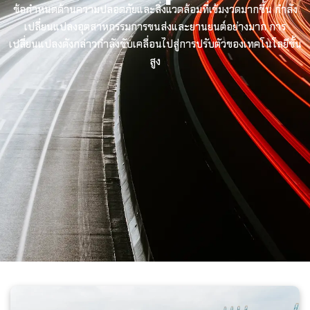
ข้อกำหนดด้านความปลอดภัยและสิ่งแวดล้อมที่เข้มงวดมากขึ้น กำลัง
เปลี่ยนแปลงอุตสาหกรรมการขนส่งและยานยนต์อย่างมาก การ
เปลี่ยนแปลงดังกล่าวกำลังขับเคลื่อนไปสู่การปรับตัวของเทคโนโลยีขั้น
สูง