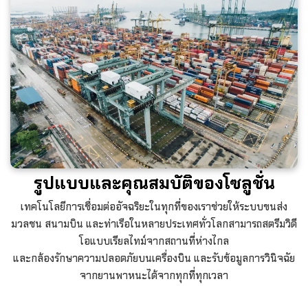
รูปแบบและคุณสมบัติของโซลูชั่น
เทคโนโลยีการเชื่อมต่ออัจฉริยะในทุกที่ของเราช่วยให้ระบบขนส่ง
มวลชน สนามบิน และท่าเรือในหลายประเทศทั่วโลกสามารถสตรีมวิดี
โอแบบเรียลไทม์จากสถานที่ห่างไกล
และกล้องรักษาความปลอดภัยบนเครื่องบิน และรับข้อมูลการวินิจฉัย
จากยานพาหนะได้จากทุกที่ทุกเวลา