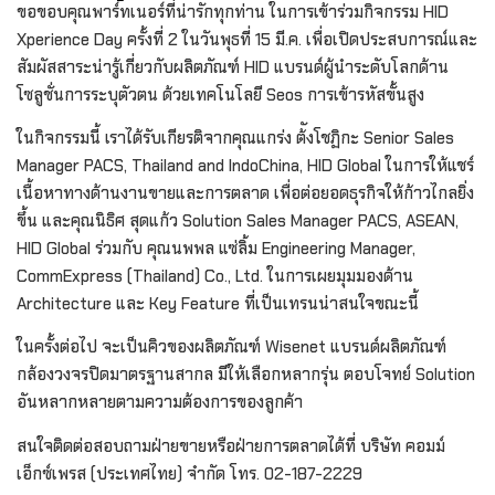
ขอขอบคุณพาร์ทเนอร์ที่น่ารักทุกท่าน ในการเข้าร่วมกิจกรรม HID
Xperience Day ครั้งที่ 2 ในวันพุธที่ 15 มี.ค. เพื่อเปิดประสบการณ์และ
สัมผัสสาระน่ารู้เกี่ยวกับผลิตภัณฑ์ HID แบรนด์ผู้นำระดับโลกด้าน
โซลูชั่นการระบุตัวตน ด้วยเทคโนโลยี Seos การเข้ารหัสขั้นสูง
ในกิจกรรมนี้ เราได้รับเกียรติจากคุณแกร่ง ต้ังโชฏิกะ Senior Sales
Manager PACS, Thailand and IndoChina, HID Global ในการให้แชร์
เนื้อหาทางด้านงานขายและการตลาด เพื่อต่อยอดธุรกิจให้ก้าวไกลยิ่ง
ขึ้น และคุณนิธิศ สุดแก้ว Solution Sales Manager PACS, ASEAN,
HID Global ร่วมกับ คุณนพพล แซ่ลิ้ม Engineering Manager,
CommExpress (Thailand) Co., Ltd. ในการเผยมุมมองด้าน
Architecture และ Key Feature ที่เป็นเทรนน่าสนใจขณะนี้
ในครั้งต่อไป จะเป็นคิวของผลิตภัณฑ์ Wisenet แบรนด์ผลิตภัณฑ์
กล้องวงจรปิดมาตรฐานสากล มีให้เลือกหลากรุ่น ตอบโจทย์ Solution
อันหลากหลายตามความต้องการของลูกค้า
สนใจติดต่อสอบถามฝ่ายขายหรือฝ่ายการตลาดได้ที่ บริษัท คอมม์
เอ็กซ์เพรส (ประเทศไทย) จำกัด โทร. 02-187-2229