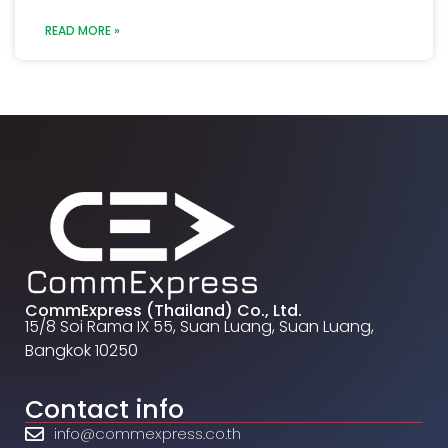
READ MORE »
CommExpress (Thailand) Co., Ltd.
15/8 Soi Rama IX 55, Suan Luang, Suan Luang,
Bangkok 10250
Contact info
info@commexpress.co.th