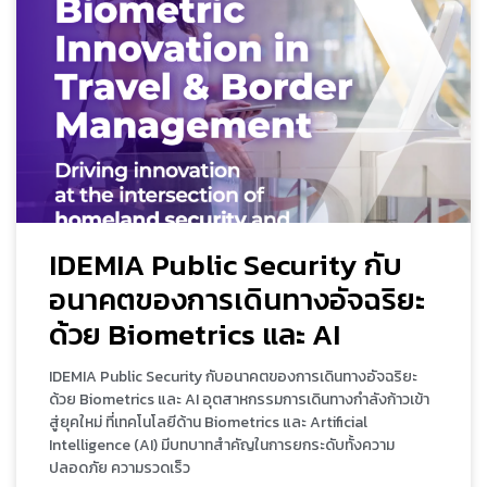
IDEMIA Public Security กับ
อนาคตของการเดินทางอัจฉริยะ
ด้วย Biometrics และ AI
IDEMIA Public Security กับอนาคตของการเดินทางอัจฉริยะ
ด้วย Biometrics และ AI อุตสาหกรรมการเดินทางกำลังก้าวเข้า
สู่ยุคใหม่ ที่เทคโนโลยีด้าน Biometrics และ Artificial
Intelligence (AI) มีบทบาทสำคัญในการยกระดับทั้งความ
ปลอดภัย ความรวดเร็ว