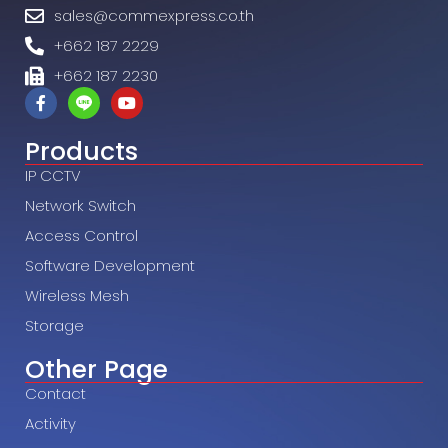
sales@commexpress.co.th
+662 187 2229
+662 187 2230
Products
IP CCTV
Network Switch
Access Control
Software Development
Wireless Mesh
Storage
Other Page
Contact
Activity