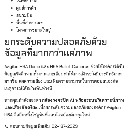
โรงพยาบาล
ศูนย์การค้า
สนามบิน
พื้นที่สาธารณะ
โครงการขนาดใหญ่
ยกระดับความปลอดภัยด้วย
ข้อมูลที่มากกว่าแค่ภาพ
Avigilon H6A Dome และ H6A Bullet Cameras ช่วยให้องค์กรได้รับ
ข้อมูลเชิงลึกจากทั้งภาพและเสียง ทำให้การเฝ้าระวังมีประสิทธิภาพ
มากขึ้น ลดความเสี่ยง และเพิ่มความสามารถในการตอบสนองต่อ
เหตุการณ์ได้อย่างทันท่วงที
หากคุณกำลังมองหา
กล้องวงจรปิด AI พร้อมระบบวิเคราะห์ภาพ
และเสียงอัจฉริยะ
เพื่อยกระดับความปลอดภัยขององค์กร Avigilon
H6A คืออีกหนึ่งโซลูชันที่ตอบโจทย์องค์กรยุคใหม่
📞 สอบถามข้อมูลเพิ่มเติม: 02-187-2229