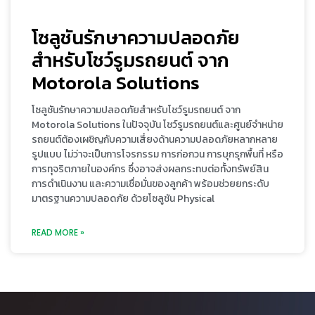
โซลูชันรักษาความปลอดภัย
สำหรับโชว์รูมรถยนต์ จาก
Motorola Solutions
โซลูชันรักษาความปลอดภัยสำหรับโชว์รูมรถยนต์ จาก
Motorola Solutions ในปัจจุบัน โชว์รูมรถยนต์และศูนย์จำหน่าย
รถยนต์ต้องเผชิญกับความเสี่ยงด้านความปลอดภัยหลากหลาย
รูปแบบ ไม่ว่าจะเป็นการโจรกรรม การก่อกวน การบุกรุกพื้นที่ หรือ
การทุจริตภายในองค์กร ซึ่งอาจส่งผลกระทบต่อทั้งทรัพย์สิน
การดำเนินงาน และความเชื่อมั่นของลูกค้า พร้อมช่วยยกระดับ
มาตรฐานความปลอดภัย ด้วยโซลูชัน Physical
READ MORE »