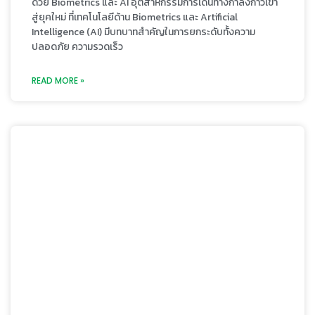
ด้วย Biometrics และ AI อุตสาหกรรมการเดินทางกำลังก้าวเข้า
สู่ยุคใหม่ ที่เทคโนโลยีด้าน Biometrics และ Artificial
Intelligence (AI) มีบทบาทสำคัญในการยกระดับทั้งความ
ปลอดภัย ความรวดเร็ว
READ MORE »