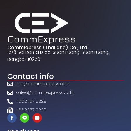
CommExpress (Thailand) Co., Ltd.
15/8 Soi Rama IX 55, Suan Luang, Suan Luang,
Bangkok 10250
Contact info
info@commexpress.co.th
sales@commexpress.co.th
+662 187 2229
+662 187 2230